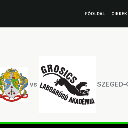
FŐOLDAL
CIKKEK
vs
SZEGED-