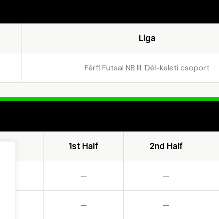
Liga
Férfi Futsal NB III. Dél-keleti csoport
1st Half
2nd Half
—
—
—
—