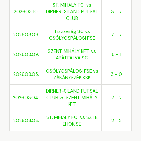
ST. MIHÁLY FC vs
2026.03.10.
DIRNER-SILAND FUTSAL
3 - 7
CLUB
Tiszavirág SC vs
2026.03.09.
7 - 7
CSÓLYOSPÁLOSI FSE
SZENT MIHÁLY KFT. vs
2026.03.09.
6 - 1
APÁTFALVA SC
CSÓLYOSPÁLOSI FSE vs
2026.03.05.
3 - 0
ZÁKÁNYSZÉK KSK
DIRNER-SILAND FUTSAL
2026.03.04.
CLUB vs SZENT MIHÁLY
7 - 2
KFT.
ST. MIHÁLY FC vs SZTE
2026.03.03.
2 - 2
EHÖK SE