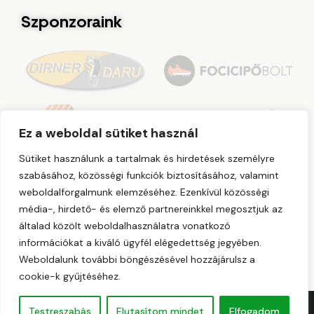
Szponzoraink
Ez a weboldal sütiket használ
Sütiket használunk a tartalmak és hirdetések személyre
szabásához, közösségi funkciók biztosításához, valamint
weboldalforgalmunk elemzéséhez. Ezenkívül közösségi
média-, hirdető- és elemző partnereinkkel megosztjuk az
általad közölt weboldalhasználatra vonatkozó
információkat a kiváló ügyfél elégedettség jegyében.
Weboldalunk további böngészésével hozzájárulsz a
cookie-k gyűjtéséhez.
Testreszabás
Elutasítom mindet
Elfogadom