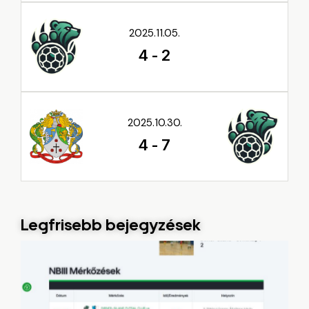
2025.11.05.
4
-
2
2025.10.30.
4
-
7
Legfrisebb bejegyzések