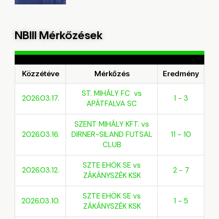
NBIII Mérkőzések
Közzétéve
Mérkőzés
Eredmény
ST. MIHÁLY FC vs
2026.03.17.
1 - 3
APÁTFALVA SC
SZENT MIHÁLY KFT. vs
2026.03.16.
DIRNER-SILAND FUTSAL
11 - 10
CLUB
SZTE EHÖK SE vs
2026.03.12.
2 - 7
ZÁKÁNYSZÉK KSK
SZTE EHÖK SE vs
2026.03.10.
1 - 5
ZÁKÁNYSZÉK KSK