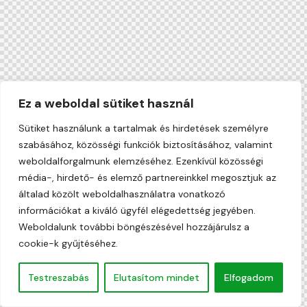
Ez a weboldal sütiket használ
Sütiket használunk a tartalmak és hirdetések személyre
szabásához, közösségi funkciók biztosításához, valamint
weboldalforgalmunk elemzéséhez. Ezenkívül közösségi
média-, hirdető- és elemző partnereinkkel megosztjuk az
általad közölt weboldalhasználatra vonatkozó
információkat a kiváló ügyfél elégedettség jegyében.
Weboldalunk további böngészésével hozzájárulsz a
cookie-k gyűjtéséhez.
Testreszabás
Elutasítom mindet
Elfogadom