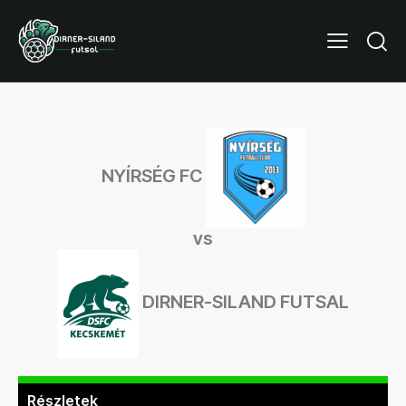
NYÍRSÉG FC
vs
DIRNER-SILAND FUTSAL
Részletek