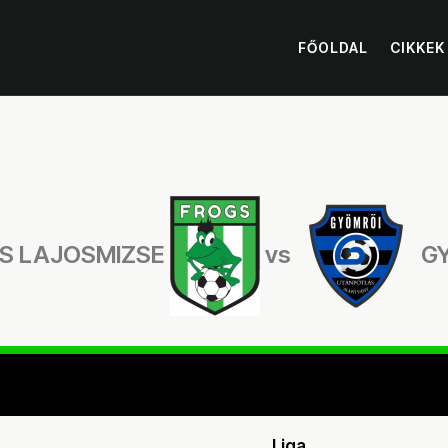
FŐOLDAL
CIKKEK
S LAJOSMIZSE
vs
G
Liga