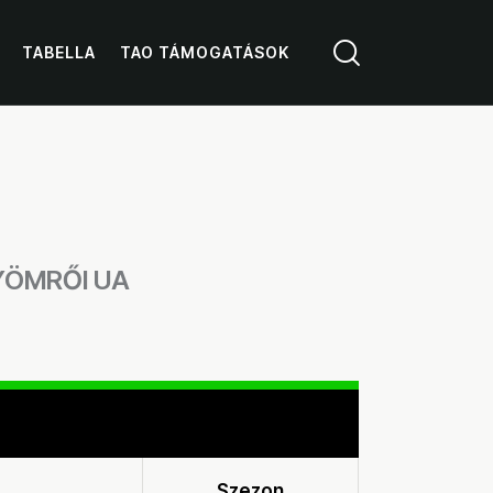
TABELLA
TAO TÁMOGATÁSOK
YÖMRŐI UA
Szezon