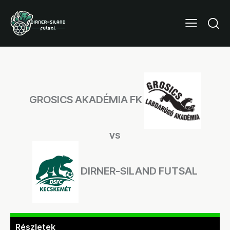
GROSICS AKADÉMIA FK
vs
DIRNER-SILAND FUTSAL
Részletek