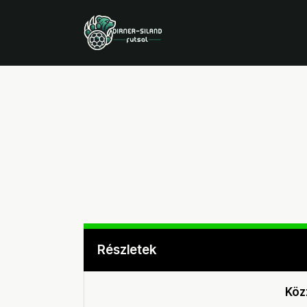
Részletek
Köz