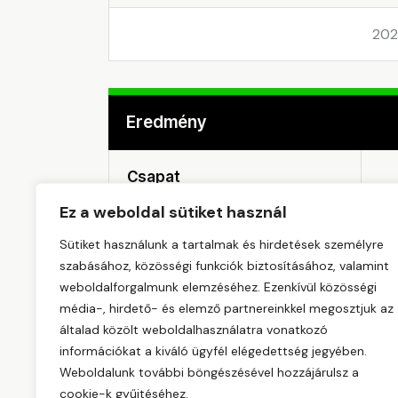
202
Eredmény
Csapat
Ez a weboldal sütiket használ
Sütiket használunk a tartalmak és hirdetések személyre
szabásához, közösségi funkciók biztosításához, valamint
BÁNHALMAI SE
weboldalforgalmunk elemzéséhez. Ezenkívül közösségi
média-, hirdető- és elemző partnereinkkel megosztjuk az
általad közölt weboldalhasználatra vonatkozó
információkat a kiváló ügyfél elégedettség jegyében.
Weboldalunk további böngészésével hozzájárulsz a
cookie-k gyűjtéséhez.